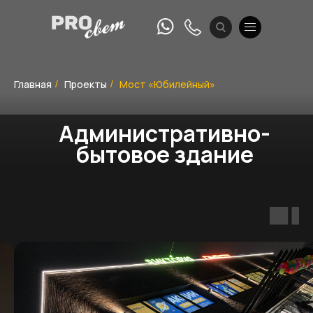
Главная
Проекты
Мост «Юбилейный»
/
/
Административно-
бытовое здание