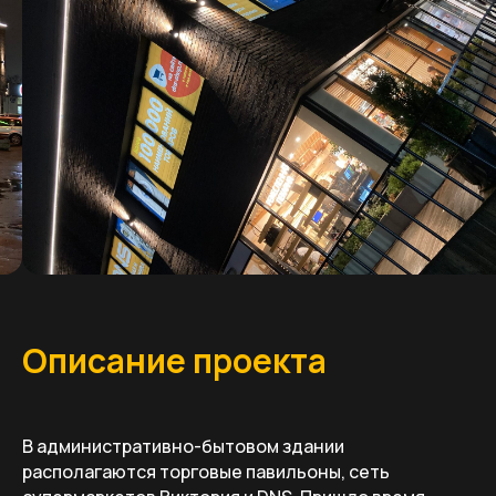
Описание проекта
В административно-бытовом здании
располагаются торговые павильоны, сеть