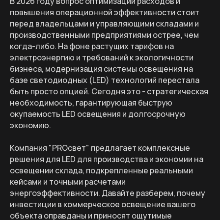
В 2026 году вопрос оптимизации расходов и
повышения операционной эффективности стоит
перед владельцами и управляющими складами и
производственными предприятиями острее, чем
когда-либо. На фоне растущих тарифов на
электроэнергию и требований к экологичности
бизнеса, модернизация системы освещения на
базе светодиодных (LED) технологий перестала
быть просто опцией. Сегодня это - стратегическая
необходимость, гарантирующая быструю
окупаемость LED освещения и долгосрочную
экономию.
Компания "PROсвет" предлагает комплексные
решения для LED для производства и экономии на
освещении склада, подкрепленные реальными
кейсами и точными расчетами
энергоэффективности. Давайте разберем, почему
инвестиции в коммерческое освещение вашего
объекта оправданы и приносят ощутимые