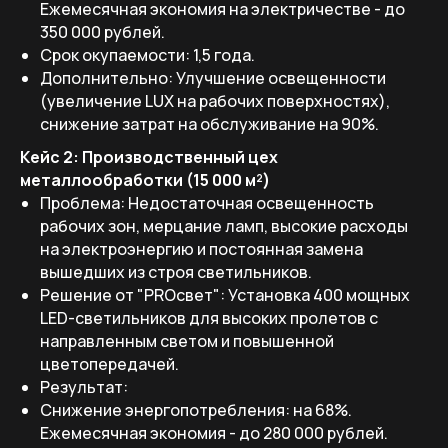
Ежемесячная экономия на электричестве - до
350 000 рублей.
Срок окупаемости: 1,5 года.
Дополнительно: Улучшение освещенности
(увеличение LUX на рабочих поверхностях),
снижение затрат на обслуживание на 90%.
Кейс 2: Производственный цех
металлообработки (15 000 м²)
Проблема: Недостаточная освещенность
рабочих зон, мерцание ламп, высокие расходы
на электроэнергию и постоянная замена
вышедших из строя светильников.
Решение от "PROсвет": Установка 400 мощных
LED-светильников для высоких пролетов с
направленным светом и повышенной
цветопередачей.
Результат:
Снижение энергопотребления: на 68%.
Ежемесячная экономия - до 280 000 рублей.