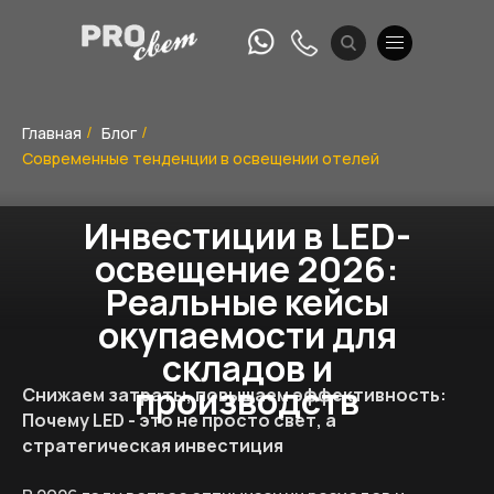
Главная
Блог
/
/
Современные тенденции в освещении отелей
Инвестиции в LED-
освещение 2026:
Реальные кейсы
окупаемости для
складов и
производств
Снижаем затраты, повышаем эффективность:
Почему LED - это не просто свет, а
стратегическая инвестиция