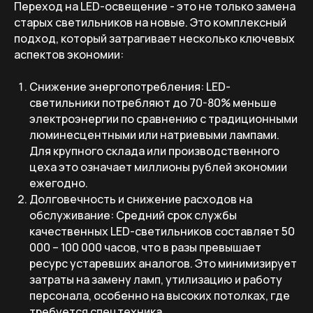
Переход на LED-освещение - это не только замена
старых светильников на новые. Это комплексный
подход, который затрагивает несколько ключевых
аспектов экономии:
Снижение энергопотребления: LED-
светильники потребляют до 70-80% меньше
электроэнергии по сравнению с традиционными
люминесцентными или натриевыми лампами.
Для крупного склада или производственного
цеха это означает миллионы рублей экономии
ежегодно.
Долговечность и снижение расходов на
обслуживание: Средний срок службы
качественных LED-светильников составляет 50
000 – 100 000 часов, что в разы превышает
ресурс устаревших аналогов. Это минимизирует
затраты на замену ламп, утилизацию и работу
персонала, особенно на высоких потолках, где
требуется спецтехника.