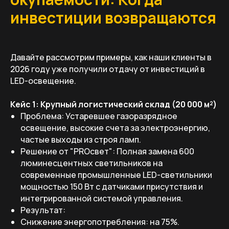
инвестиции возвращаются
Давайте рассмотрим примеры, как наши клиенты в
2026 году уже получили отдачу от инвестиций в
LED-освещение.
Кейс 1: Крупный логистический склад (20 000 м²)
Проблема: Устаревшее газоразрядное
освещение, высокие счета за электроэнергию,
частые выходы из строя ламп.
Решение от "PROсвет": Полная замена 600
люминесцентных светильников на
современные промышленные LED-светильники
мощностью 150 Вт с датчиками присутствия и
интегрированной системой управления.
Результат:
Снижение энергопотребления: на 75%.