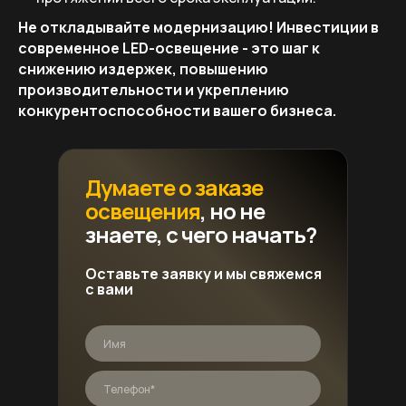
Не откладывайте модернизацию! Инвестиции в
современное LED-освещение - это шаг к
снижению издержек, повышению
производительности и укреплению
конкурентоспособности вашего бизнеса.
Думаете о заказе
освещения
, но не
знаете, с чего начать?
Оставьте заявку и мы свяжемся
с вами