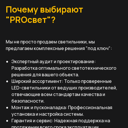
Почему выбирают
"PROсвет"?
Мы не просто продаем светильники, мы
предлагаем комплексные решения "под ключ":
Экспертный аудит и проектирование:
Разработка оптимального светотехнического
решения для вашего объекта.
Широкий ассортимент: Только проверенные
LED-светильники от ведущих производителей,
отвечающие всем стандартам качества и
безопасности.
Монтаж и пусконаладка: Профессиональная
установка и настройка системы.
Гарантия и сервис: Надежная поддержка на
протяжении всего срока эксплуатации.