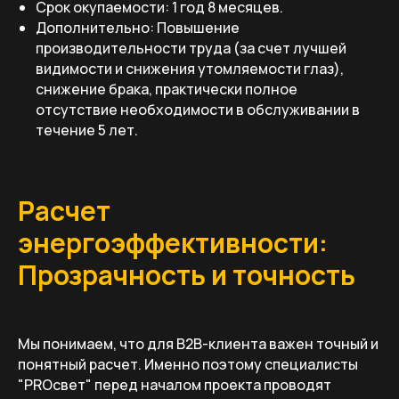
Срок окупаемости: 1 год 8 месяцев.
Дополнительно: Повышение
производительности труда (за счет лучшей
видимости и снижения утомляемости глаз),
снижение брака, практически полное
отсутствие необходимости в обслуживании в
течение 5 лет.
Расчет
энергоэффективности:
Прозрачность и точность
Мы понимаем, что для B2B-клиента важен точный и
понятный расчет. Именно поэтому специалисты
"PROсвет" перед началом проекта проводят