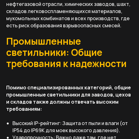
нефтегазовой отрасли, химических заводов, шахт,
складов легковоспламеняющихся материалов,
мукомольных комбинатов и всех производств, где
есть риск образования взрывоопасных смесей.
Промышленные
светильники: Общие
требования к надежности
Помимо специализированных категорий, общие
промышленные светильники для заводов, цехов
и складов также должны отвечать высоким
требованиям:
Высокий IP-рейтинг: Защита от пыли и влаги (от
IP54 до IP69K для моек высокого давления).
Ударопрочность: Важно даже там, где нет