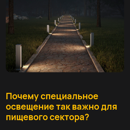
Почему специальное
освещение так важно для
пищевого сектора?