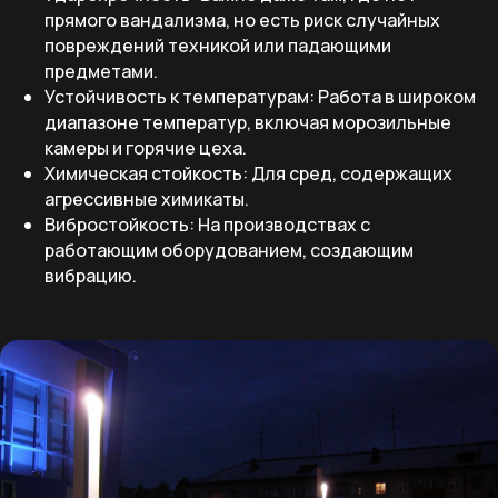
прямого вандализма, но есть риск случайных
повреждений техникой или падающими
предметами.
Устойчивость к температурам: Работа в широком
диапазоне температур, включая морозильные
камеры и горячие цеха.
Химическая стойкость: Для сред, содержащих
агрессивные химикаты.
Вибростойкость: На производствах с
работающим оборудованием, создающим
вибрацию.