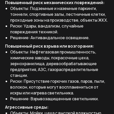
Повышенный риск механических повреждений:
Объекты: Подземные и наземные паркинги,
тоннели, спортивные залы, лестничные клетки,
проходные зоны на производстве, объекты ЖКХ.
Риски: Удары, вандализм, случайные
повреждения техникой.
Решение: Антивандальное освещение.
Повышенный риск взрыва или возгорания:
Объекты: Нефтегазовая промышленность,
химические заводы, покрасочные цеха,
зернохранилища, деревообрабатывающие
предприятия, АЗС, газораспределительные
станции.
Риски: Присутствие горючих газов, паров, пыли,
волокон, которые могут воспламениться от
искры или нагрева светильника.
Решение: Взрывозащищенные светильники.
Агрессивные среды:
Объекты: Мойки, цеха с высокой влажностью,