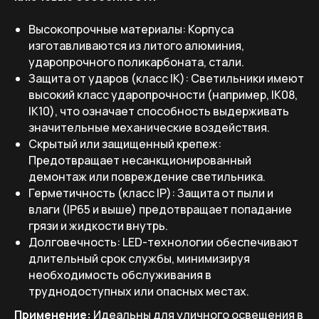
Высокопрочные материалы: Корпуса
изготавливаются из литого алюминия,
ударопрочного поликарбоната, стали.
Защита от ударов (класс IK): Светильники имеют
высокий класс ударопрочности (например, IK08,
IK10), что означает способность выдерживать
значительные механические воздействия.
Скрытый или защищенный крепеж:
Предотвращает несанкционированный
демонтаж или повреждение светильника.
Герметичность (класс IP): Защита от пыли и
влаги (IP65 и выше) предотвращает попадание
грязи и жидкости внутрь.
Долговечность: LED-технологии обеспечивают
длительный срок службы, минимизируя
необходимость обслуживания в
труднодоступных или опасных местах.
Применение:
Идеальны для уличного освещения в