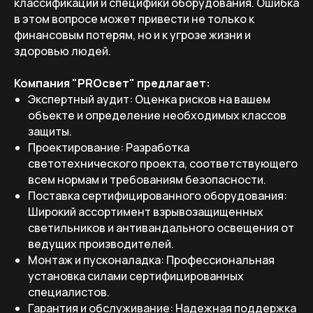
классификаций и специфики оборудования. Ошибка
в этом вопросе может привести не только к
финансовым потерям, но и к угрозе жизни и
здоровью людей.
Компания "PROсвет" предлагает:
Экспертный аудит: Оценка рисков на вашем
объекте и определение необходимых классов
защиты.
Проектирование: Разработка
светотехнического проекта, соответствующего
всем нормам и требованиям безопасности.
Поставка сертифицированного оборудования:
Широкий ассортимент взрывозащищенных
светильников и антивандального освещения от
ведущих производителей.
Монтаж и пусконаладка: Профессиональная
установка силами сертифицированных
специалистов.
Гарантия и обслуживание: Надежная поддержка