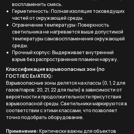
воспламенить смесь.
Герметичность: Полная изоляция токоведущих
частей от окружающей среды.
Ограничение температуры: Поверхность
светильника не нагревается выше допустимой
температуры самовоспламенения окружающей
среды.
Прочный корпус: Выдерживает внутренний
взрыв без распространения пламени наружу.
Классификация взрывоопасных зон (по
ГОСТ/IEC Ex/ATEX):
Взрывоопасные зоны делятся на классы (0, 1, 2 для
газов/паров; 20, 21, 22 для пыли) в зависимости от
вероятности и продолжительности присутствия
взрывоопасной среды. Светильники маркируются в
соответствии с этими классами, что позволяет
точно подобрать оборудование.
Применение:
Критически важны для объектов