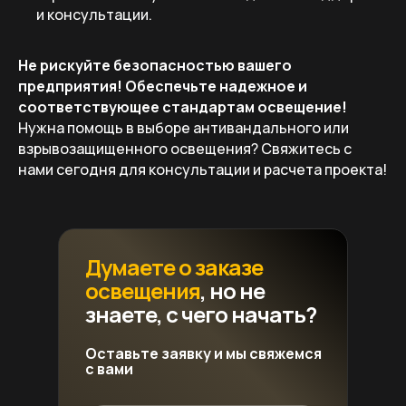
и консультации.
Не рискуйте безопасностью вашего
предприятия! Обеспечьте надежное и
соответствующее стандартам освещение!
Нужна помощь в выборе антивандального или
взрывозащищенного освещения? Свяжитесь с
нами сегодня для консультации и расчета проекта!
Думаете о заказе
освещения
, но не
знаете, с чего начать?
Оставьте заявку и мы свяжемся
с вами