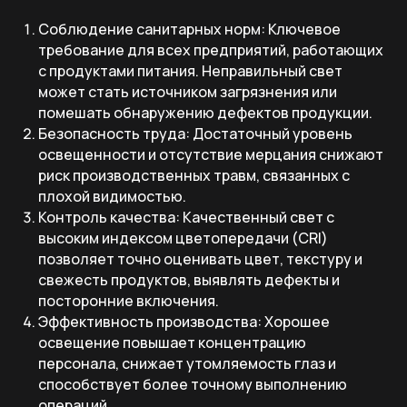
Соблюдение санитарных норм: Ключевое
требование для всех предприятий, работающих
с продуктами питания. Неправильный свет
может стать источником загрязнения или
помешать обнаружению дефектов продукции.
Безопасность труда: Достаточный уровень
освещенности и отсутствие мерцания снижают
риск производственных травм, связанных с
плохой видимостью.
Контроль качества: Качественный свет с
высоким индексом цветопередачи (CRI)
позволяет точно оценивать цвет, текстуру и
свежесть продуктов, выявлять дефекты и
посторонние включения.
Эффективность производства: Хорошее
освещение повышает концентрацию
персонала, снижает утомляемость глаз и
способствует более точному выполнению
операций.