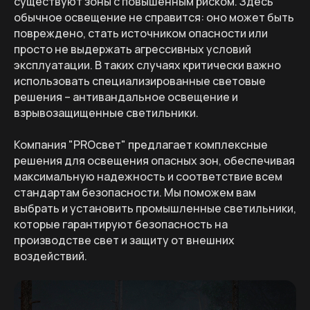
существуют зоны с повышенным риском. Здесь
обычное освещение не справится: оно может быть
повреждено, стать источником опасности или
просто не выдержать агрессивных условий
эксплуатации. В таких случаях критически важно
использовать специализированные световые
решения – антивандальное освещение и
взрывозащищенные светильники.
Компания "PROсвет" предлагает комплексные
решения для освещения опасных зон, обеспечивая
максимальную надежность и соответствие всем
стандартам безопасности. Мы поможем вам
выбрать и установить промышленные светильники,
которые гарантируют безопасность на
производстве свет и защиту от внешних
воздействий.